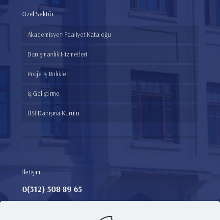
Özel Sektör
Akademisyen Faaliyet Kataloğu
Danışmanlık Hizmetleri
Proje İş Birlikleri
İş Geliştirme
ÜSİ Danışma Kurulu
İletişim
0(312) 508 89 65​
Adres:
Teknoloji Transfer Ofisi, Ankara Medipol Üniversitesi