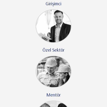
Girişimci
Özel Sektör
Mentör