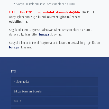
Sosyal Bilimler Bilimsel Araştırmalar Etik Kurulu
Etik kurulları
TTO’nun sorumluluk alanında
değildir
.
Etik Kurul
onayı işlemleriniz için
kurul sekreterliğine müracaat
edebilirsiniz.
Sağlık Bilimleri Girişimsel Olmayan Klinik Araştırmalar Etik Kurulu
detaylı bilgi için lütfen
buraya
tıklayınız.
Sosyal Bilimler Bilimsel Araştırmalar Etik Kurulu detaylı bilgi için lütfen
buraya
tıklayınız.
TTO
Hakkımızda
Sıkça Sorulan Sorular
Ar-Ge