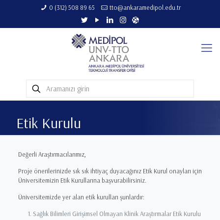
0 (312) 508 89 65​
tto@ankaramedipol.edu.tr
Etik Kurulu
Değerli Araştırmacılarımız,
Proje önerilerinizde sık sık ihtiyaç duyacağınız Etik Kurul onayları için
Üniversitemizin Etik Kurullarına başvurabilirsiniz.
Üniversitemizde yer alan etik kurulları şunlardır:
Sağlık Bilimleri Girişimsel Olmayan Klinik Araştırmalar Etik Kurulu