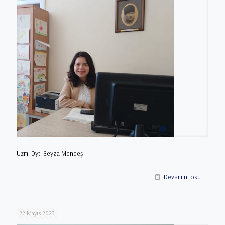
Uzm. Dyt. Beyza Mendeş
Devamını oku
22 Mayıs 2023