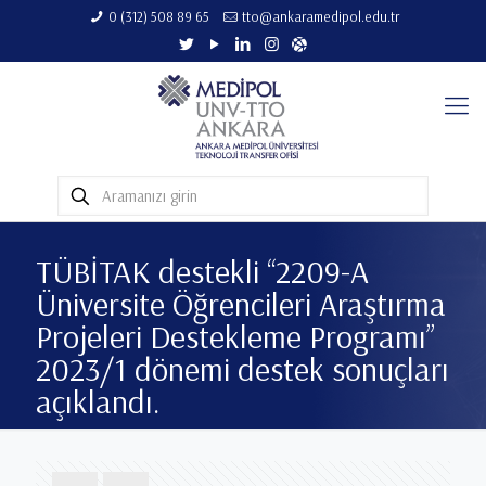
0 (312) 508 89 65​
tto@ankaramedipol.edu.tr
TÜBİTAK destekli ‘‘2209-A
Üniversite Öğrencileri Araştırma
Projeleri Destekleme Programı’’
2023/1 dönemi destek sonuçları
açıklandı.