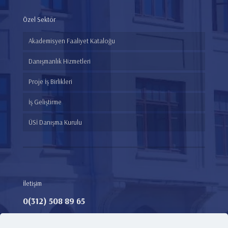
Özel Sektör
Akademisyen Faaliyet Kataloğu
Danışmanlık Hizmetleri
Proje İş Birlikleri
İş Geliştirme
ÜSİ Danışma Kurulu
İletişim
0(312) 508 89 65​
Adres:
Teknoloji Transfer Ofisi, Ankara Medipol Üniversitesi